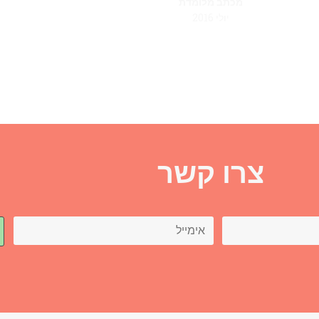
מכתב מלומדת
יולי 2016
צרו קשר