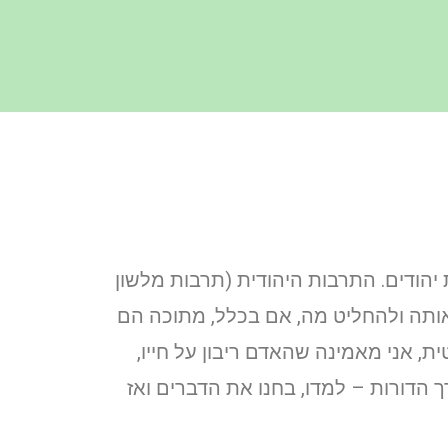
 יהודים. התרבות היהודית (תרבות מלשון
 אותה ולהחליט מה, אם בכלל, מתוכה הם
ת, אני מאמינה שהאדם ריבון על חייו,
ך הדורות – למדו, בחנו את הדברים ואז