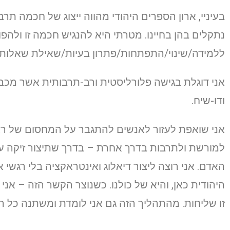
בעיניי, ארון הספרים היהודי מהווה ייצוג של חכמה תרב
נתקלים בהן בחיינו. מטרתי היא להנגיש חכמה זו ולהפ
ללמידה/שינוי/התפתחות/פתרון בעיות/שאילת שאלות.
אני דוגלת בגישה פלורליסטית ורב-תרבותית אשר מכ
ודו-שיח.
אני שואפת לעזור לאנשים להתגבר על המחסום של רא
למורשת ולתרבות בדרך אחרת – בדרך שתיצור זיקה עמוק
האדם. אני רוצה ליצור דיאלוג ואינטראקציה בלי רגשי 
היהודית כאן, והיא של כולנו. כשנוצר הקשר הזה – אני
זו שליחות. מהתהליך הזה גם אני לומדת ומשתנה כל הז