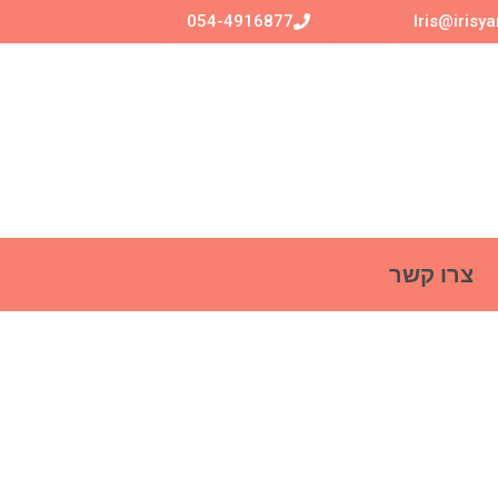
054-4916877
Iris@irisy
צרו קשר