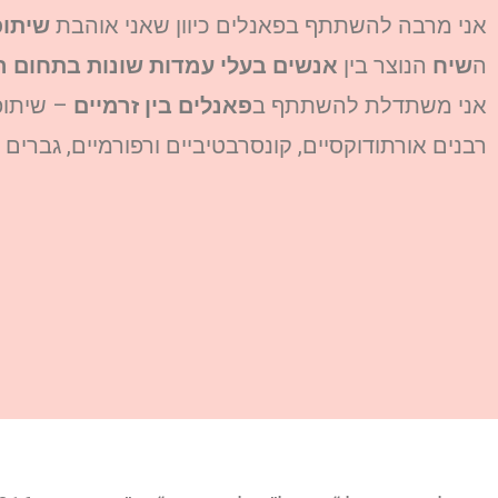
אני מרבה להשתתף בפאנלים כיוון שאני אוהבת
שיתופ
ה
שיח
הנוצר בין
אנשים בעלי עמדות שונות בתחום ה
אני משתדלת להשתתף ב
פאנלים בין זרמיים
– שיתופ
רבנים אורתודוקסיים, קונסרבטיביים ורפורמיים, גברים ו