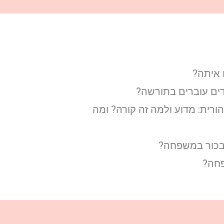
 איתה?
דים עוברים בתורשה?
ורית: מדוע ולמה זה קורה? ומה
בכור במשפחה?
פחה?