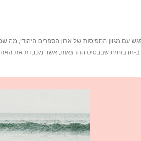
 עם מגוון התפיסות של ארון הספרים היהודי, מה שמע
הרב-תרבותית שבבסיס ההרצאות, אשר מכבדת את האחר 