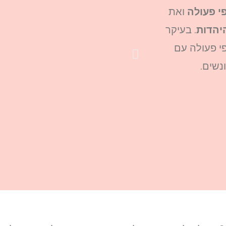
י פעולה
ואת
יהדות
. בעיקר
י פעולה עם
נשים.