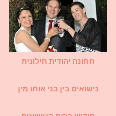
חתונה יהודית חילונית
נישואים בין בני אותו מין