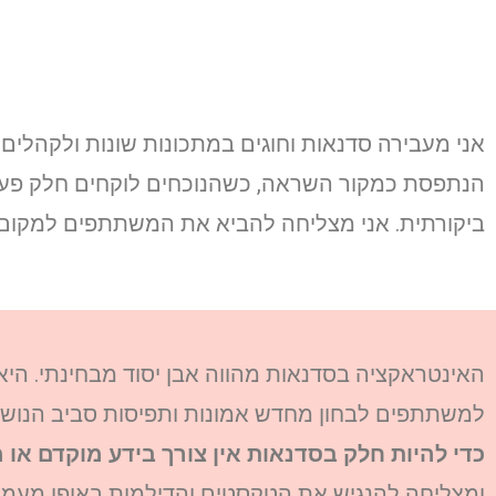
אני מעבירה סדנאות וחוגים במתכונות שונות ולקהלים ש
הנתפסת כמקור השראה, כשהנוכחים לוקחים חלק פעיל, ו
ביקורתית. אני מצליחה להביא את המשתתפים למקום
האינטראקציה בסדנאות מהווה אבן יסוד מבחינתי. ה
למשתתפים לבחון מחדש אמונות ותפיסות סביב הנוש
כדי להיות חלק בסדנאות אין צורך בידע מוקדם או 
ומצליחה להנגיש את הטקסטים והדילמות באופן מעמיק