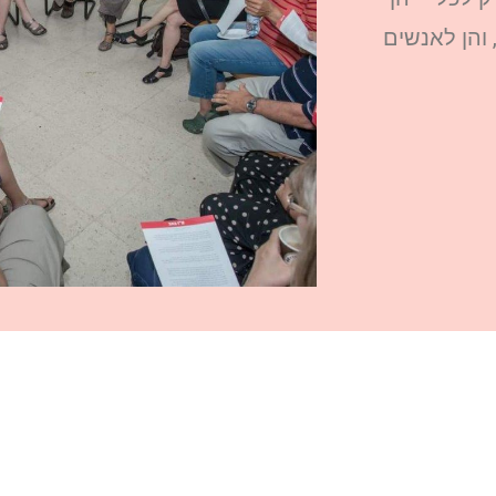
והן לאנשים
צערנו הרב! עברו עלינו עשר שנים נהדרות ונפלאות בז