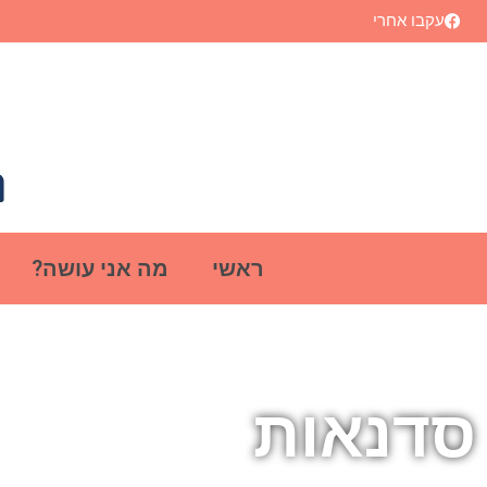
עקבו אחרי
ראשי
מה אני עושה?
סדנאות